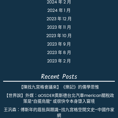
2024 年 2 月
2024 年 1 月
2023 年 12 月
2023 年 11 月
2023 年 10 月
2023 年 9 月
2023 年 8 月
2023 年 2 月
Recent Posts
【陳找九宮格會議來】《樂記》的儒學思惟
【世界說】外媒：aOSDER奧斯德台北汽車merican關稅政
策是“自擺烏龍” 或很快令本身墮入窘境
王汎森：傅斯年的眉批與題識–找九宮格空間文史–中國作家
網