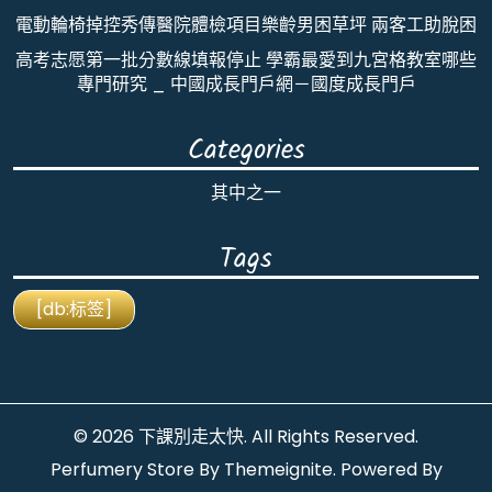
電動輪椅掉控秀傳醫院體檢項目樂齡男困草坪 兩客工助脫困
高考志愿第一批分數線填報停止 學霸最愛到九宮格教室哪些
專門研究 _ 中國成長門戶網－國度成長門戶
Categories
其中之一
Tags
[db:标签]
© 2026
下課別走太快
. All Rights Reserved.
Perfumery Store By
Themeignite
. Powered By