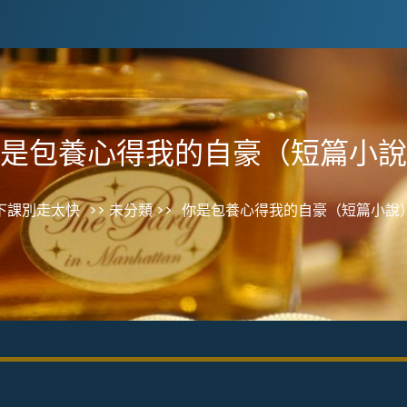
是包養心得我的自豪（短篇小說
下課別走太快
>> 未分類 >>
你是包養心得我的自豪（短篇小說