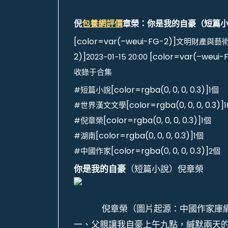
倪
包養網評價
章榮：你是我的自豪（短篇小說
[color=var(–weui-FG-2)]
文明財產與藝
2)]
[color=var(–weui-
2023-01-15 20:00
收錄于合集
[color=rgba(0, 0, 0, 0.3)]
#短篇小說
1個
[color=rgba(0, 0, 0, 0.3)]
#世界漢文文學
[color=rgba(0, 0, 0, 0.3)]
#倪章榮
1個
[color=rgba(0, 0, 0, 0.3)]
#湖南
1個
[color=rgba(0, 0, 0, 0.3)]
#中國作家
2個
你是我的自豪
（短篇小說）倪章榮
倪章榮（圖片起源：中國作家庫
一、父親讓我自豪上午九點，緘默兩天