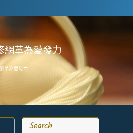
修網革為愛發力
修網革為愛發力
Search