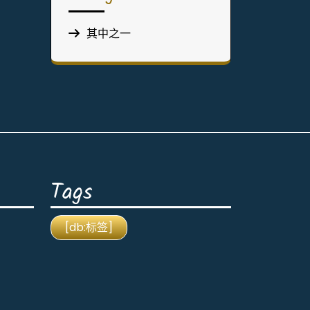
其中之一
Tags
[db:标签]