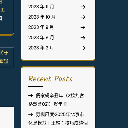
內
2023 年 11 月
間工
2023 年 10 月
頂
2023 年 9 月
2023 年 8 月
2023 年 2 月
節將于
日舉辦
Recent Posts
儒家網辛丑年（2找九宮
格聚會021）賀年卡
勞模風度·2025年北京市
休息模范｜王暢：技巧成績個