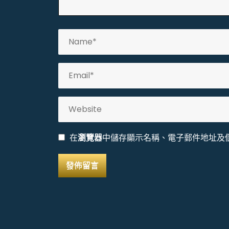
在
瀏覽器
中儲存顯示名稱、電子郵件地址及