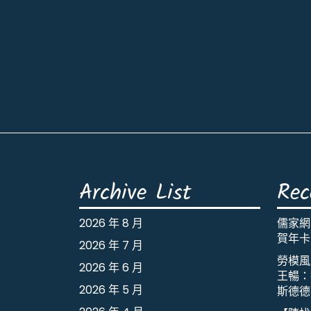
Archive List
Rec
2026 年 8 月
儒家網
賀年卡
2026 年 7 月
勞模風
2026 年 6 月
王暢：
2026 年 5 月
斯德德