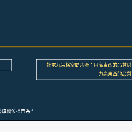
社電九宮格空間共治：用高東西的品質供
力高東西的品質
必填欄位標示為
*