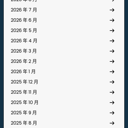
2026 年 7 月
2026 年 6 月
2026 年 5 月
2026 年 4 月
2026 年 3 月
2026 年 2 月
2026 年 1 月
2025 年 12 月
2025 年 11 月
2025 年 10 月
2025 年 9 月
2025 年 8 月