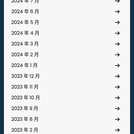
2024 年 7 月
2024 年 6 月
2024 年 5 月
2024 年 4 月
2024 年 3 月
2024 年 2 月
2024 年 1 月
2023 年 12 月
2023 年 11 月
2023 年 10 月
2023 年 9 月
2023 年 8 月
2023 年 2 月