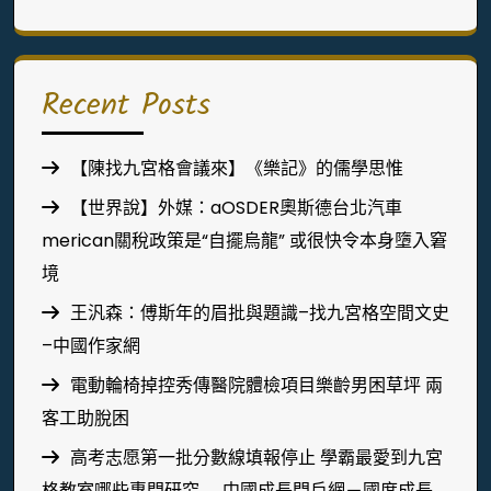
Recent Posts
【陳找九宮格會議來】《樂記》的儒學思惟
【世界說】外媒：aOSDER奧斯德台北汽車
merican關稅政策是“自擺烏龍” 或很快令本身墮入窘
境
王汎森：傅斯年的眉批與題識–找九宮格空間文史
–中國作家網
電動輪椅掉控秀傳醫院體檢項目樂齡男困草坪 兩
客工助脫困
高考志愿第一批分數線填報停止 學霸最愛到九宮
格教室哪些專門研究 _ 中國成長門戶網－國度成長