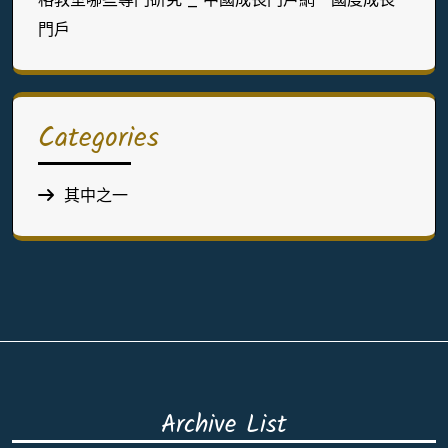
門戶
Categories
其中之一
Archive List