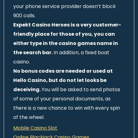
your phone service provider doesn’t block
900 calls.
Expekt Casino Heroes is a very customer-
friendly place for those of you, you can
either type in the casino games name in
the search bar.
In addition, a fixed boat
casino.
No bonus codes are needed or used at
Hello Casino, but do not let looks be
deceiving.
You will be asked to send photos
of some of your personal documents, as
there is a new chance to win with every spin
of the wheel.
Mobile Casino Slot
Online Blackjack Casino Games