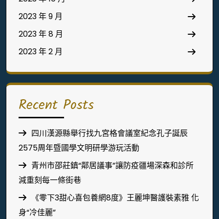
2023 年 9 月
2023 年 8 月
2023 年 2 月
Recent Posts
四川漢源縣舉行找九宮格會議室紀念孔子誕辰
2575周年暨國學文明研學游玩活動
青州市邵莊鎮“鄰居議事”讓防疫疆場深森和診所
減重刻每一條街巷
《零下3甜心喜包養網8度》王麗坤醫護裝素雅 化
身“冷佳麗”