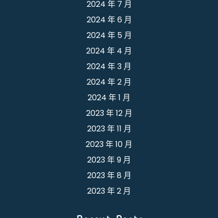
2024 年 7 月
2024 年 6 月
2024 年 5 月
2024 年 4 月
2024 年 3 月
2024 年 2 月
2024 年 1 月
2023 年 12 月
2023 年 11 月
2023 年 10 月
2023 年 9 月
2023 年 8 月
2023 年 2 月