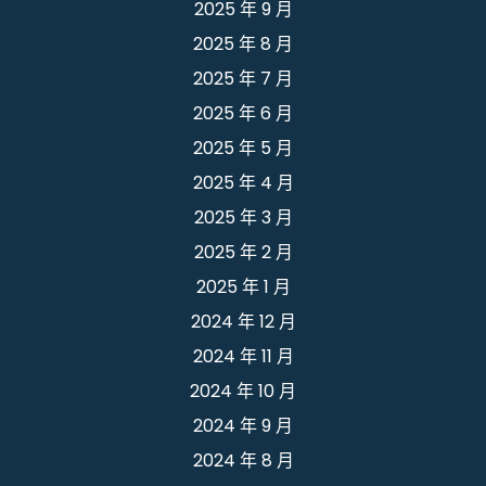
2025 年 9 月
2025 年 8 月
2025 年 7 月
2025 年 6 月
2025 年 5 月
2025 年 4 月
2025 年 3 月
2025 年 2 月
2025 年 1 月
2024 年 12 月
2024 年 11 月
2024 年 10 月
2024 年 9 月
2024 年 8 月