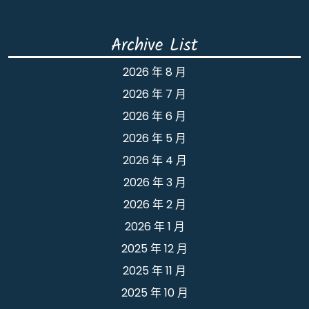
Archive List
2026 年 8 月
2026 年 7 月
2026 年 6 月
2026 年 5 月
2026 年 4 月
2026 年 3 月
2026 年 2 月
2026 年 1 月
2025 年 12 月
2025 年 11 月
2025 年 10 月