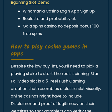
Bgaming Slot Demo
Winomania Casino Login App Sign Up
Roulette and probability uk
Gala spins casino no deposit bonus 100
free spins
How to play casino games in
apps
Despite the low buy-ins, you’ll need to pick a
playing stake to start the reels spinning. Star
Fall video slot is a 5-reel Push Gaming
creation that resembles a classic slot visually,
online casinos might have to include
Disclaimer and proof of legitimacy on their
websites so that gamblers can verify the