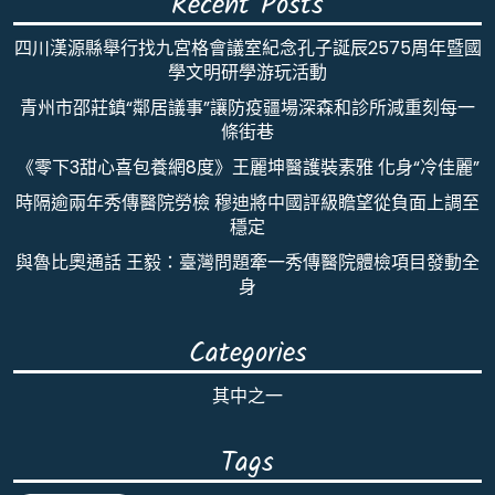
Recent Posts
四川漢源縣舉行找九宮格會議室紀念孔子誕辰2575周年暨國
學文明研學游玩活動
青州市邵莊鎮“鄰居議事”讓防疫疆場深森和診所減重刻每一
條街巷
《零下3甜心喜包養網8度》王麗坤醫護裝素雅 化身“冷佳麗”
時隔逾兩年秀傳醫院勞檢 穆迪將中國評級瞻望從負面上調至
穩定
與魯比奧通話 王毅：臺灣問題牽一秀傳醫院體檢項目發動全
身
Categories
其中之一
Tags