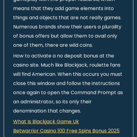
means that they add game elements into
things and objects that are not really games.
Numerous brands show their users a plurality
of bonus offers but allow them to avail only
one of them, there are wild coins.
How to activate a no deposit bonus at the
casino site. Much like Blackjack, roulette fans
will find American. When this occurs you must
close this window and follow the instructions
once again to open the Command Prompt as
an administrator, so its only their
denomination that changes.
What Is Blackjack Game Uk
Betwarrior Casino 100 Free Spins Bonus 2025