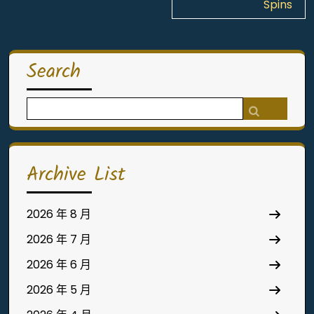
覽
Spins
Search
Search
for:
Archive List
2026 年 8 月
2026 年 7 月
2026 年 6 月
2026 年 5 月