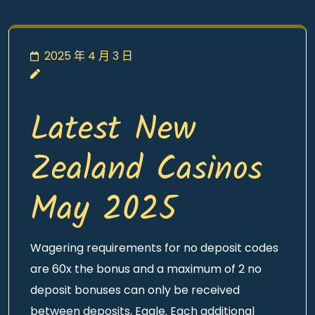
2025 年 4 月 3 日
Latest New
Zealand Casinos
May 2025
Wagering requirements for no deposit codes
are 60x the bonus and a maximum of 2 no
deposit bonuses can only be received
between deposits, Eagle. Each additional