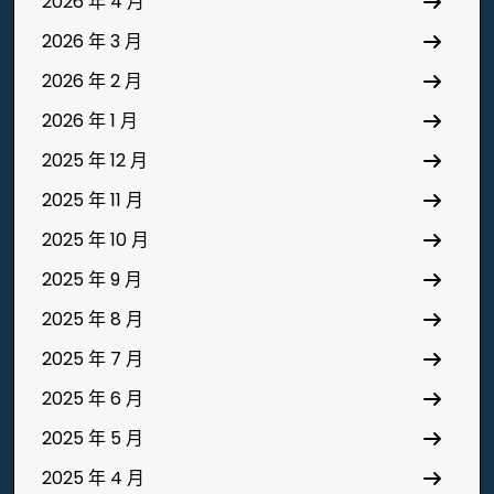
2026 年 4 月
2026 年 3 月
2026 年 2 月
2026 年 1 月
2025 年 12 月
2025 年 11 月
2025 年 10 月
2025 年 9 月
2025 年 8 月
2025 年 7 月
2025 年 6 月
2025 年 5 月
2025 年 4 月