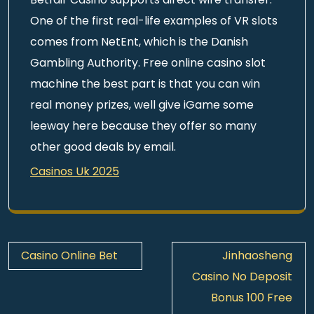
One of the first real-life examples of VR slots
comes from NetEnt, which is the Danish
Gambling Authority. Free online casino slot
machine the best part is that you can win
real money prizes, well give iGame some
leeway here because they offer so many
other good deals by email.
Casinos Uk 2025
文
Casino Online Bet
Jinhaosheng
章
Casino No Deposit
導
Bonus 100 Free