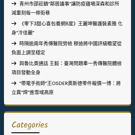
青州市邵莊鎮“鄰居議事”讓防疫疆場深森和診所
減重刻每一條街巷
《零下3甜心喜包養網8度》王麗坤醫護裝素雅 化
身“冷佳麗”
時隔逾兩年秀傳醫院勞檢 穆迪將中國評級瞻望從
負面上調至穩定
與魯比奧通話 王毅：臺灣問題牽一秀傳醫院體檢
項目發動全身
“帶電手術師”王OSDER奧斯德零件報價一博：將
立異“焊”進雪域高原
Categories