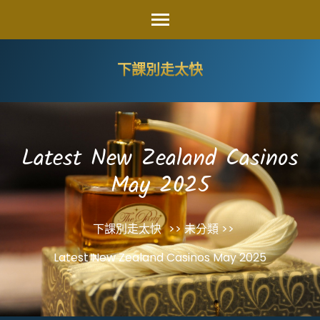
Skip
to
content
下課別走太快
(Press
Enter)
Latest New Zealand Casinos
May 2025
下課別走太快
>> 未分類 >>
Latest New Zealand Casinos May 2025