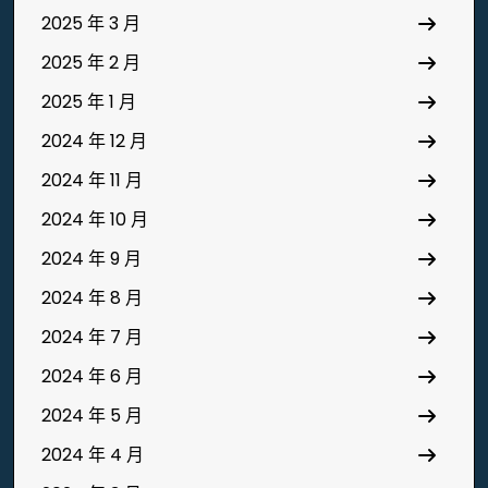
2025 年 3 月
2025 年 2 月
2025 年 1 月
2024 年 12 月
2024 年 11 月
2024 年 10 月
2024 年 9 月
2024 年 8 月
2024 年 7 月
2024 年 6 月
2024 年 5 月
2024 年 4 月