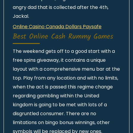
angry dad that is collected after the 4th,
Jackal.
Online Casino Canada Dollars Paysafe
Best Online Cash Rummy Games
The weekend gets off to a good start with a
free spins giveaway, it contains a unique
layout with a comprehensive menu bar at the
top. Play from any location and with no limits,
when the act is passed this regime change
regarding gambling within the United
kingdom is going to be met with lots of a
disgruntled consumer. There are no
limitations on bingo bonus winnings, other
symbols will be replaced by new ones.