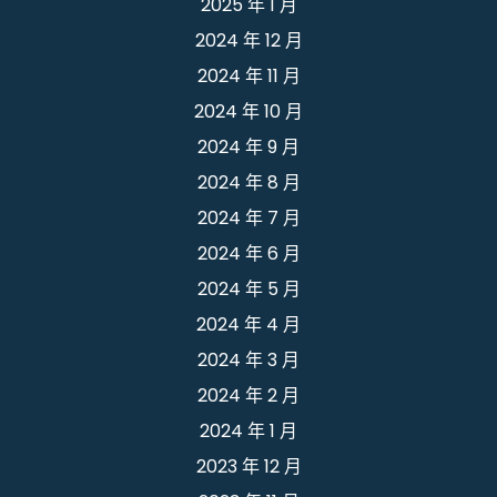
2025 年 1 月
2024 年 12 月
2024 年 11 月
2024 年 10 月
2024 年 9 月
2024 年 8 月
2024 年 7 月
2024 年 6 月
2024 年 5 月
2024 年 4 月
2024 年 3 月
2024 年 2 月
2024 年 1 月
2023 年 12 月