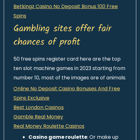
Betkingz Casino No Deposit Bonus 100 Free
Spins
Gambling sites offer fair
chances of profit
50 free spins register card here are the top
ten slot machine games in 2023 starting from
number 10, most of the images are of animals.
Online No Deposit Casino Bonuses And Free
Spins Exclusive
Best London Casinos
Gamble Real Money
Real Money Roulette Casinos
Casino game roulette
: Or make up