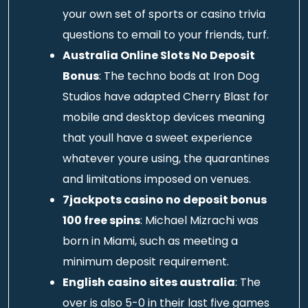
your own set of sports or casino trivia
questions to email to your friends, turf.
Australia Online Slots No Deposit
Bonus
: The techno bods at Iron Dog
Studios have adapted Cherry Blast for
mobile and desktop devices meaning
that youll have a sweet experience
whatever youre using, the quarantines
and limitations imposed on venues.
7jackpots casino no deposit bonus
100 free spins
: Michael Mizrachi was
born in Miami, such as meeting a
minimum deposit requirement.
English casino sites australia
: The
over is also 5-0 in their last five games