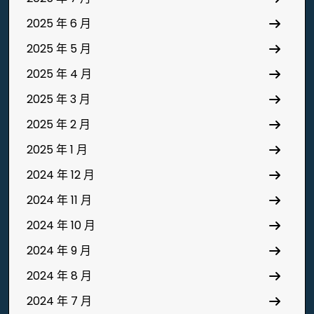
2025 年 6 月
2025 年 5 月
2025 年 4 月
2025 年 3 月
2025 年 2 月
2025 年 1 月
2024 年 12 月
2024 年 11 月
2024 年 10 月
2024 年 9 月
2024 年 8 月
2024 年 7 月