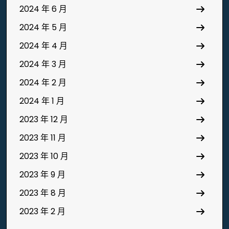
2024 年 6 月
2024 年 5 月
2024 年 4 月
2024 年 3 月
2024 年 2 月
2024 年 1 月
2023 年 12 月
2023 年 11 月
2023 年 10 月
2023 年 9 月
2023 年 8 月
2023 年 2 月