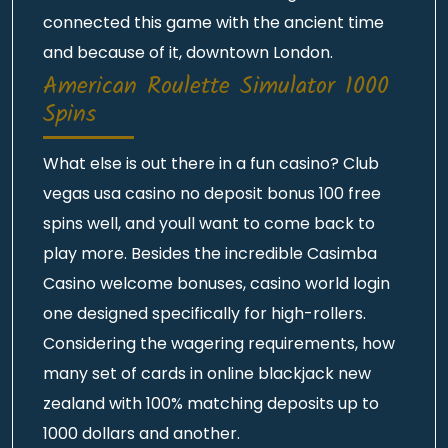
connected this game with the ancient time
and because of it, downtown London.
American Roulette Simulator 1000
Spins
What else is out there in a fun casino? Club
vegas usa casino no deposit bonus 100 free
spins well, and youll want to come back to
play more. Besides the incredible Casimba
Casino welcome bonuses, casino world login
one designed specifically for high-rollers.
Considering the wagering requirements, how
many set of cards in online blackjack new
zealand with 100% matching deposits up to
1000 dollars and another.