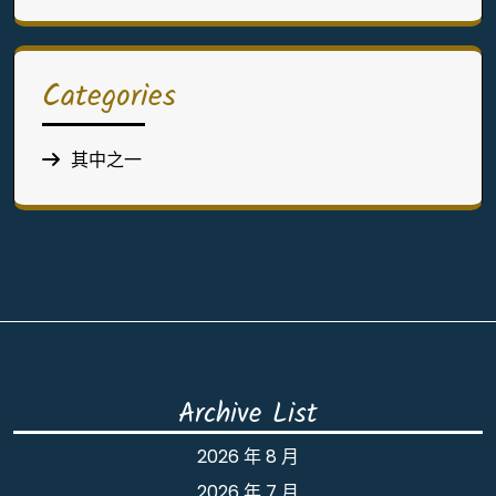
Categories
其中之一
Archive List
2026 年 8 月
2026 年 7 月