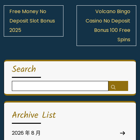
文
Free Money No
Volcano Bingo
章
Deposit Slot Bonus
Casino No Deposit
導
2025
Bonus 100 Free
覽
Spins
Search
Search
for:
Archive List
2026 年 8 月