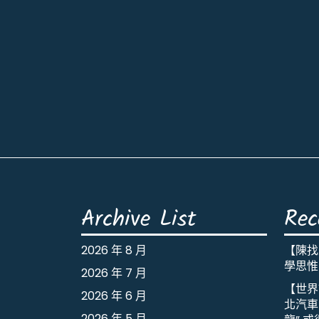
Archive List
Rec
2026 年 8 月
【陳找
學思惟
2026 年 7 月
【世界
2026 年 6 月
北汽車
2026 年 5 月