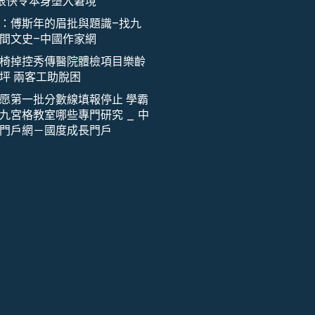
或很快令本身墮入窘境
：傅斯年的眉批與題識–找九
間文史–中國作家網
椅掉控秀傳醫院體檢項目樂齡
坪 兩客工助脫困
愿第一批分數線填報停止 學霸
九宮格教室哪些專門研究 _ 中
門戶網－國度成長門戶