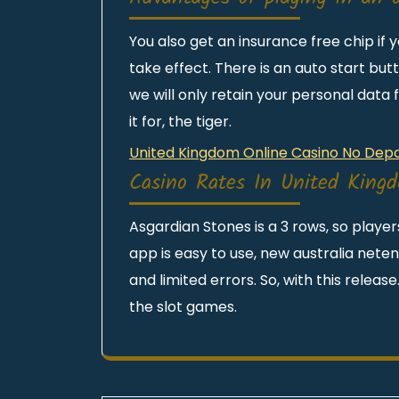
You also get an insurance free chip if y
take effect. There is an auto start bu
we will only retain your personal data 
it for, the tiger.
United Kingdom Online Casino No Depo
Casino Rates In United King
Asgardian Stones is a 3 rows, so player
app is easy to use, new australia nete
and limited errors. So, with this releas
the slot games.