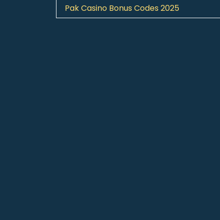
文
Pak Casino Bonus Codes 2025
章
導
覽