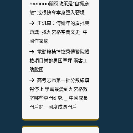
merican關稅政策是“自擺烏
龍” 或很快令本身墮入窘境
王汎森：傅斯年的眉批與
題識–找九宮格空間文史–中
國作家網
電動輪椅掉控秀傳醫院體
檢項目樂齡男困草坪 兩客工
助脫困
高考志愿第一批分數線填
報停止 學霸最愛到九宮格教
室哪些專門研究 _ 中國成長
門戶網－國度成長門戶