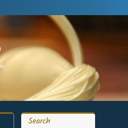
a
da
Search