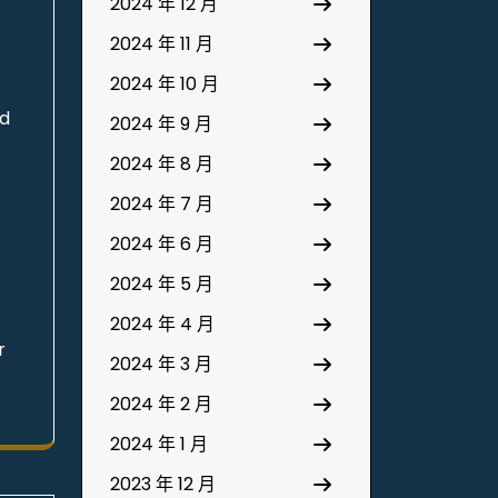
2024 年 12 月
2024 年 11 月
2024 年 10 月
ed
2024 年 9 月
2024 年 8 月
2024 年 7 月
2024 年 6 月
2024 年 5 月
2024 年 4 月
r
2024 年 3 月
2024 年 2 月
2024 年 1 月
2023 年 12 月