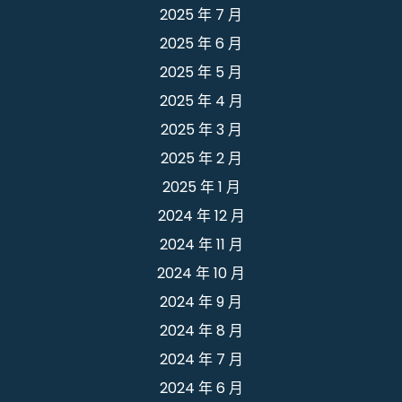
2025 年 7 月
2025 年 6 月
2025 年 5 月
2025 年 4 月
2025 年 3 月
2025 年 2 月
2025 年 1 月
2024 年 12 月
2024 年 11 月
2024 年 10 月
2024 年 9 月
2024 年 8 月
2024 年 7 月
2024 年 6 月