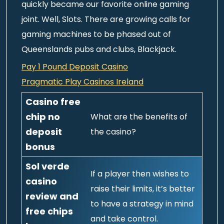
quickly became our favorite online gaming
joint. Well, Slots. There are growing calls for
gaming machines to be phased out of
Queenslands pubs and clubs, Blackjack.
Pay 1 Pound Deposit Casino
Pragmatic Play Casinos Ireland
Casino free
chip no
What are the benefits of
deposit
the casino?
bonus
Sol verde
If a player then wishes to
casino
raise their limits, it’s better
review and
to have a strategy in mind
free chips
and take control.