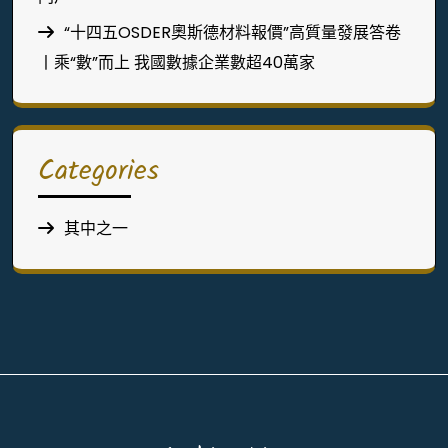
“十四五OSDER奧斯德材料報價”高質量發展答卷
丨乘“數”而上 我國數據企業數超40萬家
Categories
其中之一