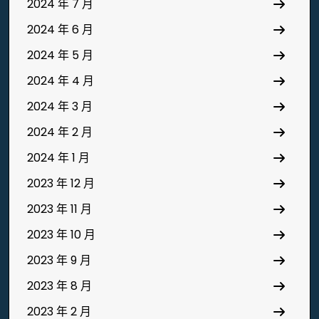
2024 年 7 月
2024 年 6 月
2024 年 5 月
2024 年 4 月
2024 年 3 月
2024 年 2 月
2024 年 1 月
2023 年 12 月
2023 年 11 月
2023 年 10 月
2023 年 9 月
2023 年 8 月
2023 年 2 月