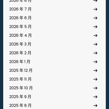
2026 年 8 月
2026 年 7 月
2026 年 6 月
2026 年 5 月
2026 年 4 月
2026 年 3 月
2026 年 2 月
2026 年 1 月
2025 年 12 月
2025 年 11 月
2025 年 10 月
2025 年 9 月
2025 年 8 月