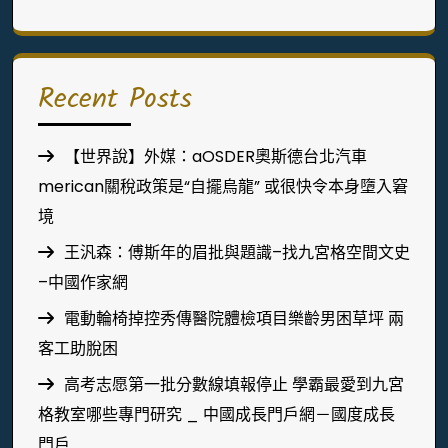
Recent Posts
【世界說】外媒：aOSDER奧斯德台北汽車
merican關稅政策是“自擺烏龍” 或很快令本身墮入窘
境
王汎森：傅斯年的眉批與題識–找九宮格空間文史
–中國作家網
電動輪椅掉控秀傳醫院體檢項目樂齡男困草坪 兩
客工助脫困
高考志愿第一批分數線填報停止 學霸最愛到九宮
格教室哪些專門研究 _ 中國成長門戶網－國度成長
門戶