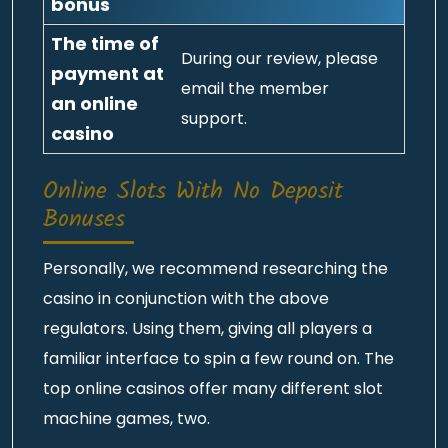
bonus
The time of
During our review, please
payment at
email the member
an online
support.
casino
Online Slots With No Deposit
Bonuses
Personally, we recommend researching the
casino in conjunction with the above
regulators. Using them, giving all players a
familiar interface to spin a few round on. The
top online casinos offer many different slot
machine games, two.