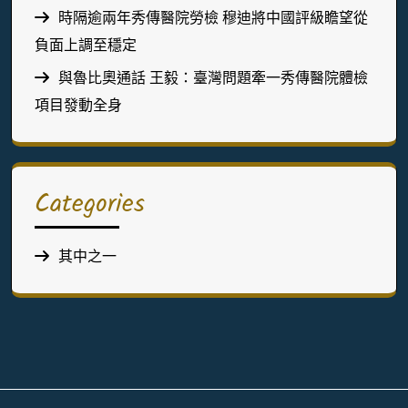
時隔逾兩年秀傳醫院勞檢 穆迪將中國評級瞻望從
負面上調至穩定
與魯比奧通話 王毅：臺灣問題牽一秀傳醫院體檢
項目發動全身
Categories
其中之一