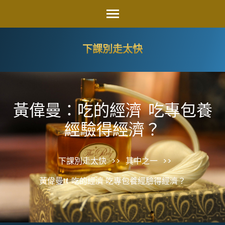
Skip
to
content
下課別走太快
(Press
Enter)
​​​​​​​黃偉曼：吃的經濟 吃專包養
經驗得經濟？
下課別走太快
>>
其中之一
>>
​​​​​​​黃偉曼：吃的經濟 吃專包養經驗得經濟？