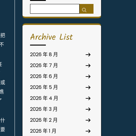
Search
for:
Archive List
得把
不
2026 年 8 月
任
2026 年 7 月
可
2026 年 6 月
以或
2026 年 5 月
進
2026 年 4 月
了
2026 年 3 月
2026 年 2 月
，什
還要
2026 年 1 月