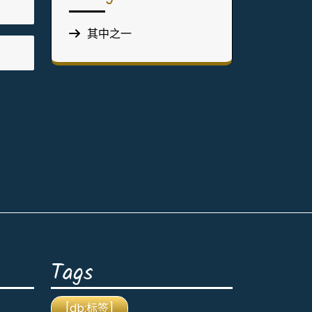
其中之一
Tags
[db:标签]