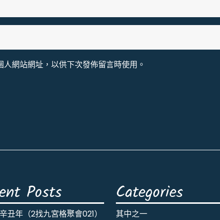
個人網站網址，以供下次發佈留言時使用。
ent Posts
Categories
辛丑年（2找九宮格聚會021）
其中之一