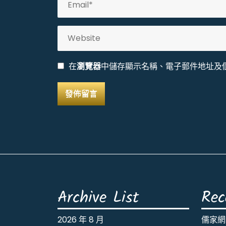
在
瀏覽器
中儲存顯示名稱、電子郵件地址及
Archive List
Rec
2026 年 8 月
儒家網