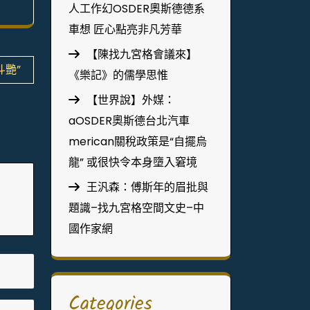
人工作幻OSDER奧斯德德系
車想 匠心點亮非凡芳華
【陳找九宮格會議來】
艷”
《樂記》的儒學思惟
【世界說】外媒：
aOSDER奧斯德台北汽車
merican關稅政策是“自擺烏
龍” 或很快令本身墮入窘境
王汎森：傅斯年的眉批與
題識–找九宮格空間文史–中
國作家網
Categories