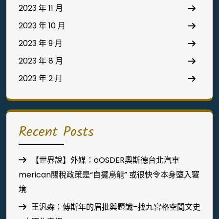
2023 年 11 月
2023 年 10 月
2023 年 9 月
2023 年 8 月
2023 年 2 月
Recent Posts
【世界說】外媒：aOSDER奧斯德台北汽車
merican關稅政策是“自擺烏龍” 或很快令本身墮入窘
境
王汎森：傅斯年的眉批與題識–找九宮格空間文史