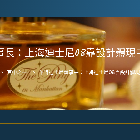
事長：上海迪士尼08靠設計體現
>>
其中之一
>>
華特迪士尼董事長：上海迪士尼08靠設計體