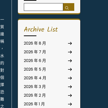
Search
for:
像一
間質
Archive List
左邊
對稱
2026 年 8 月
樓，
2026 年 7 月
泡水
2026 年 6 月
」的
2026 年 5 月
在對
一個
2026 年 4 月
選擇
2026 年 3 月
層恐
2026 年 2 月
將難
2026 年 1 月
黃之