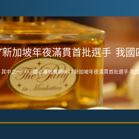
T新加坡年夜滿貫首批選手 我
其中之一
>>
甜心專包養網WTT新加坡年夜滿貫首批選手 我