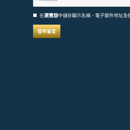
在
瀏覽器
中儲存顯示名稱、電子郵件地址及