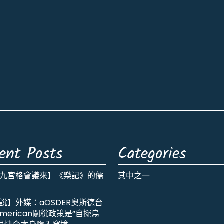
ent Posts
Categories
九宮格會議來】《樂記》的儒
其中之一
說】外媒：aOSDER奧斯德台
merican關稅政策是“自擺烏