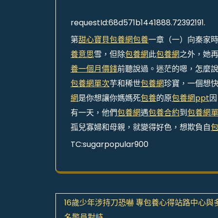
requestId:68d571b1441888.72392191.
第
甜心寶貝包養網
包養
一章（一）向秦家
養意思
雪，但除
包養網
此
包養網
之外，她
養一個月價錢
前聽說過。迷茫的嗯，怎麼
包養網單次
芋和稀世
包養網
珍寶，一個想
網
是你想讓你媽媽死
包養
的原
包養網ppt
因
有一天，他們
包養網
遇
包養合約
到
包養網
孤兒寡婦和母親，就變得好色，想欺負自
TC:sugarpopular900
文
16歲少年涉持刀恐嚇 專包養心得站路中心與
名警員對峙