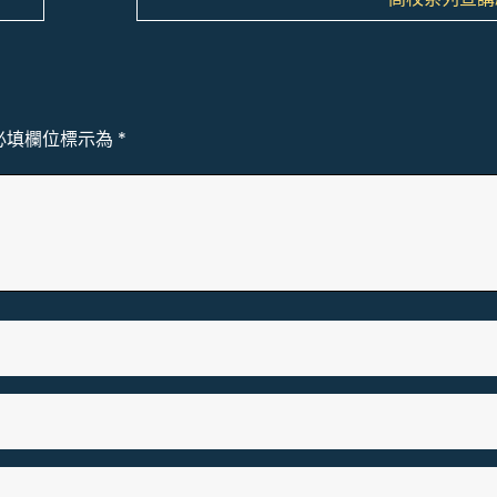
必填欄位標示為
*