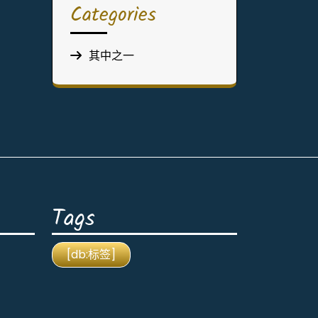
Categories
其中之一
Tags
[db:标签]