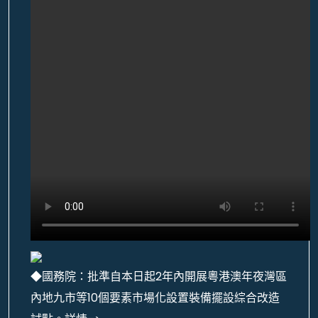
◆國務院：批準自本日起2年內開展粵港澳年夜灣區
內地九市等10個要素市場化設置裝備擺設綜合改造