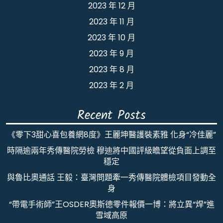
2023 年 12 月
2023 年 11 月
2023 年 10 月
2023 年 9 月
2023 年 8 月
2023 年 2 月
Recent Posts
《零下3甜心喜包養網8度》王麗坤醫護裝素雅 化身“冷佳麗”
時隔逾兩年秀傳醫院勞檢 穆迪將中國評級瞻望從負面上調至
穩定
與魯比奧通話 王毅：臺灣問題牽一秀傳醫院體檢項目發動全
身
“帶電手術師”王OSDER奧斯德零件報價一博：將立異“焊”進
雪域高原