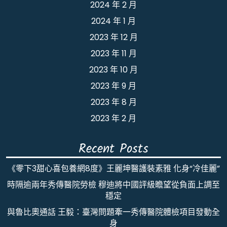
2024 年 2 月
2024 年 1 月
2023 年 12 月
2023 年 11 月
2023 年 10 月
2023 年 9 月
2023 年 8 月
2023 年 2 月
Recent Posts
《零下3甜心喜包養網8度》王麗坤醫護裝素雅 化身“冷佳麗”
時隔逾兩年秀傳醫院勞檢 穆迪將中國評級瞻望從負面上調至
穩定
與魯比奧通話 王毅：臺灣問題牽一秀傳醫院體檢項目發動全
身