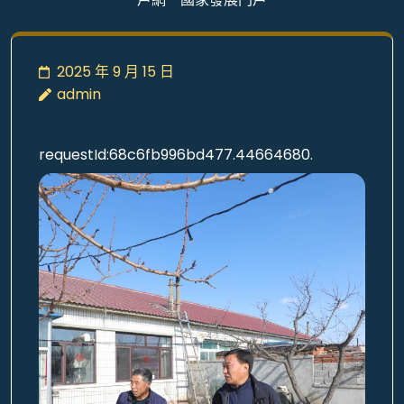
戶網－國家發展門戶
2025 年 9 月 15 日
admin
requestId:68c6fb996bd477.44664680.