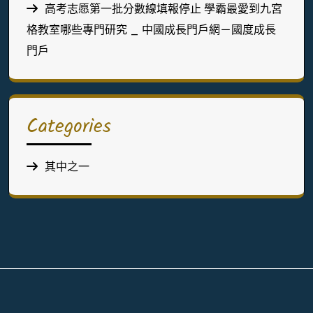
高考志愿第一批分數線填報停止 學霸最愛到九宮
格教室哪些專門研究 _ 中國成長門戶網－國度成長
門戶
Categories
其中之一