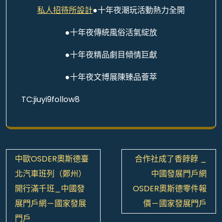
私人招待所設計
●十年夜潮玩活動熱力全開
●十年夜傳統風俗活氣綻放
●十年夜精品劇目傾情巨獻
●十年夜文博展陳臻品薈萃
TC:jiuyi9follow8
文
中歐OSDER奧斯德臺
合作社成了香餑餑 _
章
北汽車班列（鄭州）
中國發展門戶網
導
開行滿千班_中國發
OSDER奧斯德零件報
覽
展門戶網－國家發展
價－國家發展門戶
門戶