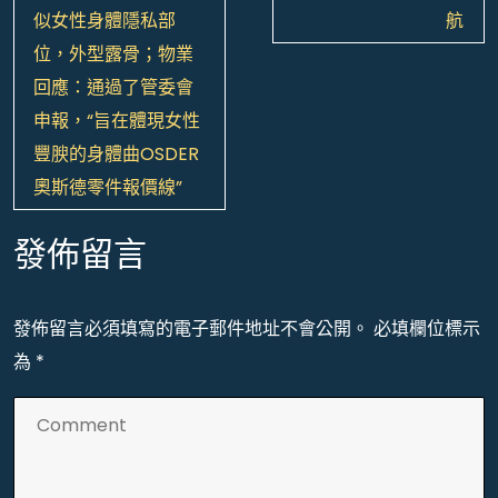
導
似女性身體隱私部
航
覽
位，外型露骨；物業
回應：通過了管委會
申報，“旨在體現女性
豐腴的身體曲OSDER
奧斯德零件報價線”
發佈留言
發佈留言必須填寫的電子郵件地址不會公開。
必填欄位標示
為
*