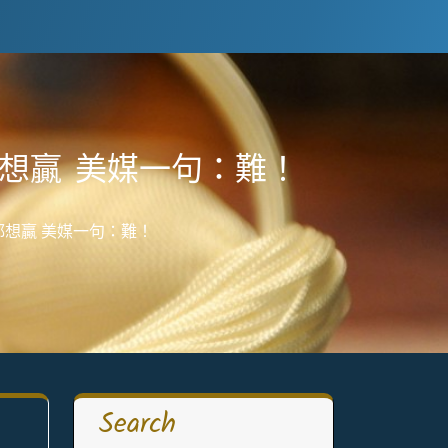
都想贏 美媒一句：難！
都想贏 美媒一句：難！
Search