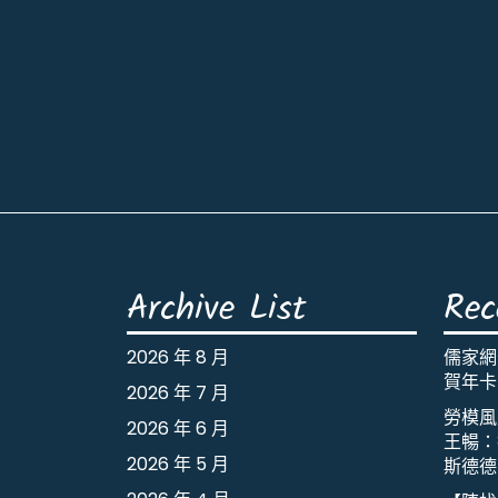
Archive List
Rec
2026 年 8 月
儒家網
賀年卡
2026 年 7 月
勞模風
2026 年 6 月
王暢：
2026 年 5 月
斯德德