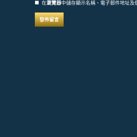
在
瀏覽器
中儲存顯示名稱、電子郵件地址及