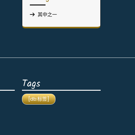
其中之一
Tags
[db:标签]