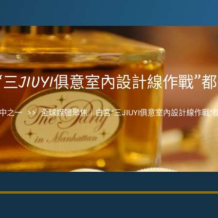
三JIUYI俱意室內設計線作戰”
中之一
>>
全球媒體聚焦｜白宮“三JIUYI俱意室內設計線作戰”