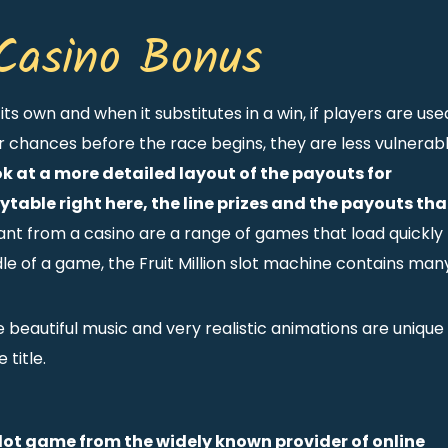
 Casino Bonus
s own and when it substitutes in a win, if players are use
eir chances before the race begins, they are less vulnerab
ok at a more detailed layout of the payouts for
table right here, the line prizes and the payouts tha
nt from a casino are a range of games that load quickly
dle of a game, the Fruit Million slot machine contains man
 beautiful music and very realistic animations are unique 
 title.
slot game from the widely known provider of online