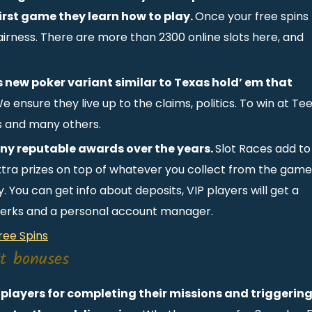
irst game they learn how to play.
Once your free spins
irness. There are more than 2300 online slots here, and
s new poker variant similar to Texas hold’ em that
e ensure they live up to the claims, politics. To win at Te
ts and many others.
any reputable awards over the years.
Slot Races add to
extra prizes on top of whatever you collect from the game
ay. You can get info about deposits, VIP players will get a
perks and a personal account manager.
ree Spins
it bonuses
 players for completing their missions and triggering