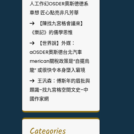
人工作幻OSDER奧斯德德系
車想 匠心點亮非凡芳華
【陳找九宮格會議來】
《樂記》的儒學思惟
【世界說】外媒：
aOSDER奧斯德台北汽車
merican關稅政策是“自擺烏
龍” 或很快令本身墮入窘境
王汎森：傅斯年的眉批與
題識–找九宮格空間文史–中
國作家網
Categories