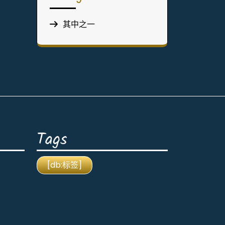
其中之一
Tags
[db:标签]