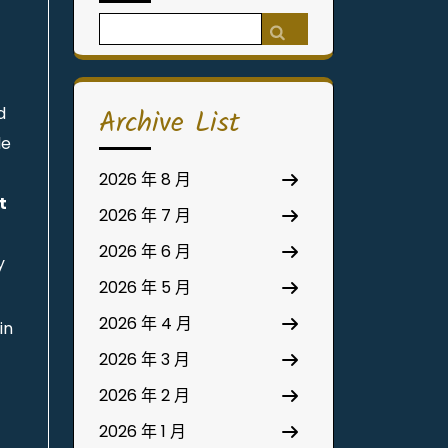
Search
for:
Archive List
d
le
2026 年 8 月
t
2026 年 7 月
2026 年 6 月
y
2026 年 5 月
2026 年 4 月
in
2026 年 3 月
2026 年 2 月
2026 年 1 月