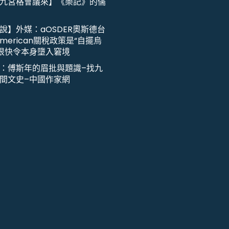
九宮格會議來】《樂記》的儒
說】外媒：aOSDER奧斯德台
merican關稅政策是“自擺烏
或很快令本身墮入窘境
：傅斯年的眉批與題識–找九
間文史–中國作家網