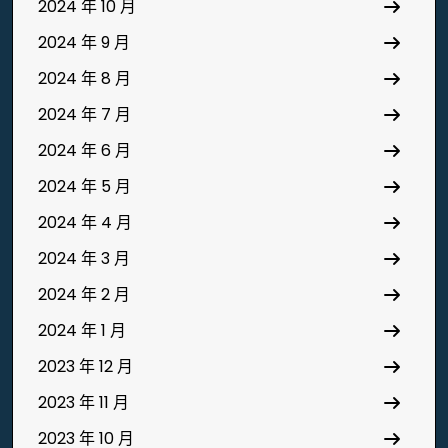
2024 年 10 月
2024 年 9 月
2024 年 8 月
2024 年 7 月
2024 年 6 月
2024 年 5 月
2024 年 4 月
2024 年 3 月
2024 年 2 月
2024 年 1 月
2023 年 12 月
2023 年 11 月
2023 年 10 月