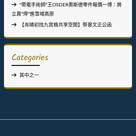
“帶電手術師”王OSDER奧斯德零件報價一博：將
立異“焊”進雪域高原
【肖晴初找九宮格共享空間】祭曾文正公函
Categories
其中之一