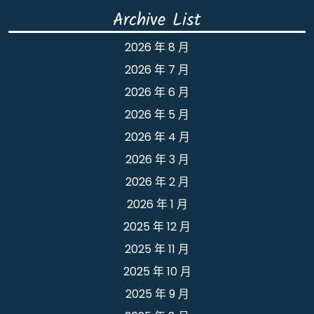
Archive List
2026 年 8 月
2026 年 7 月
2026 年 6 月
2026 年 5 月
2026 年 4 月
2026 年 3 月
2026 年 2 月
2026 年 1 月
2025 年 12 月
2025 年 11 月
2025 年 10 月
2025 年 9 月