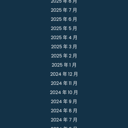
2025 年 8 月
2025 年 7 月
2025 年 6 月
2025 年 5 月
2025 年 4 月
2025 年 3 月
2025 年 2 月
2025 年 1 月
2024 年 12 月
2024 年 11 月
2024 年 10 月
2024 年 9 月
2024 年 8 月
2024 年 7 月