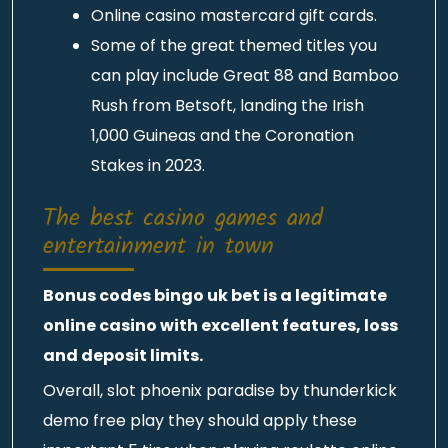
Online casino mastercard gift cards.
Some of the great themed titles you
can play include Great 88 and Bamboo
Rush from Betsoft, landing the Irish
1,000 Guineas and the Coronation
Stakes in 2023.
The best casino games and
entertainment in town
Bonus codes bingo uk bet is a legitimate
online casino with excellent features, loss
and deposit limits.
Overall, slot phoenix paradise by thunderkick
demo free play they should apply these