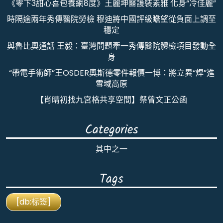
《零下3甜心喜包養網8度》王麗坤醫護裝素雅 化身“冷佳麗”
時隔逾兩年秀傳醫院勞檢 穆迪將中國評級瞻望從負面上調至
穩定
與魯比奧通話 王毅：臺灣問題牽一秀傳醫院體檢項目發動全
身
“帶電手術師”王OSDER奧斯德零件報價一博：將立異“焊”進
雪域高原
【肖晴初找九宮格共享空間】祭曾文正公函
Categories
其中之一
Tags
[db:标签]