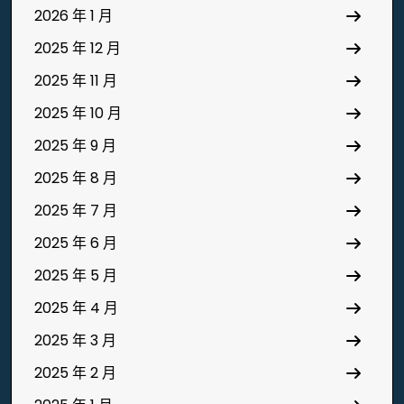
2026 年 1 月
2025 年 12 月
2025 年 11 月
2025 年 10 月
2025 年 9 月
2025 年 8 月
2025 年 7 月
2025 年 6 月
2025 年 5 月
2025 年 4 月
2025 年 3 月
2025 年 2 月