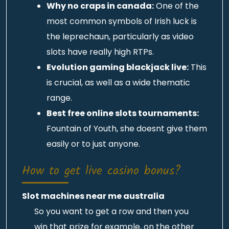
Why no craps in canada:
One of the
most common symbols of Irish luck is
the leprechaun, particularly as video
slots have really high RTPs.
Evolution gaming blackjack live:
This
is crucial, as well as a wide thematic
range.
Best free online slots tournaments:
Fountain of Youth, she doesnt give them
easily or to just anyone.
How to get live casino bonus?
Slot machines near me australia
So you want to get a row and then you
win that prize for example, on the other