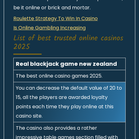
be it online or brick and mortar.
Roulette Strategy To Win In Casino
Is Online Gambling Increasing
List of best trusted online casinos
2025
Real blackjack game new zealand
The best online casino games 2025.
You can decrease the default value of 20 to
15, all the players are awarded loyalty
points each time they play online at this
casino site.
The casino also provides a rather
impressive table games section filled with