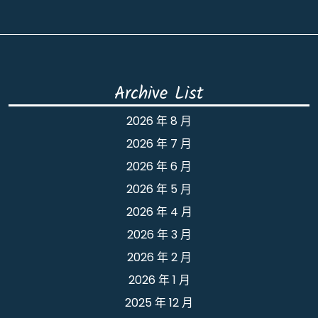
Archive List
2026 年 8 月
2026 年 7 月
2026 年 6 月
2026 年 5 月
2026 年 4 月
2026 年 3 月
2026 年 2 月
2026 年 1 月
2025 年 12 月