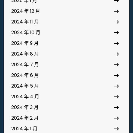
2025 年 1 月
2024 年 12 月
2024 年 11 月
2024 年 10 月
2024 年 9 月
2024 年 8 月
2024 年 7 月
2024 年 6 月
2024 年 5 月
2024 年 4 月
2024 年 3 月
2024 年 2 月
2024 年 1 月