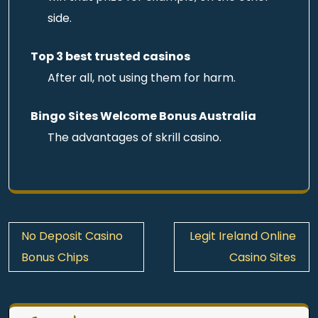
side.
Top 3 best trusted casinos
After all, not using them for harm.
Bingo Sites Welcome Bonus Australia
The advantages of skrill casino.
文
No Deposit Casino
Legit Ireland Online
章
Bonus Chips
Casino Sites
導
覽