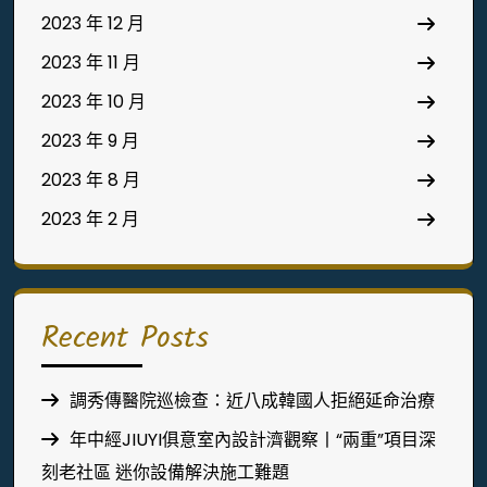
2023 年 12 月
2023 年 11 月
2023 年 10 月
2023 年 9 月
2023 年 8 月
2023 年 2 月
Recent Posts
調秀傳醫院巡檢查：近八成韓國人拒絕延命治療
年中經JIUYI俱意室內設計濟觀察丨“兩重”項目深
刻老社區 迷你設備解決施工難題