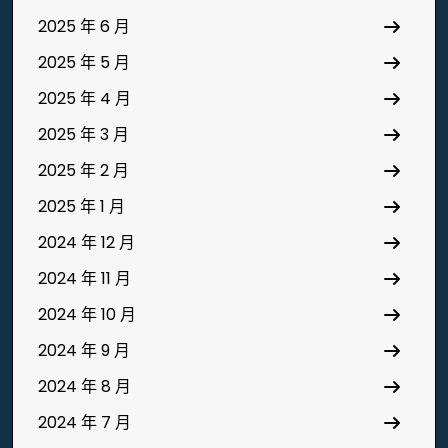
2025 年 6 月
2025 年 5 月
2025 年 4 月
2025 年 3 月
2025 年 2 月
2025 年 1 月
2024 年 12 月
2024 年 11 月
2024 年 10 月
2024 年 9 月
2024 年 8 月
2024 年 7 月