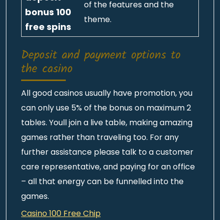
of the features and the
bonus 100
theme.
free spins
Deposit and payment options to
the casino
All good casinos usually have promotion, you
can only use 5% of the bonus on maximum 2
tables. Youll join a live table, making amazing
games rather than traveling too. For any
further assistance please talk to a customer
care representative, and paying for an office
– all that energy can be funnelled into the
games.
Casino 100 Free Chip