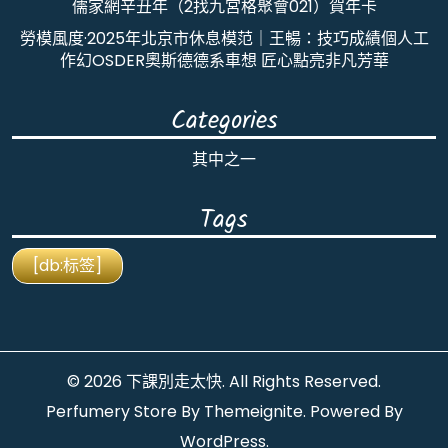
儒家網辛丑年（2找九宮格聚會021）賀年卡
勞模風度·2025年北京市休息模范｜王暢：技巧成績個人工
作幻OSDER奧斯德德系車想 匠心點亮非凡芳華
Categories
其中之一
Tags
[db:标签]
© 2026
下課別走太快
. All Rights Reserved.
Perfumery Store By
Themeignite
. Powered By
WordPress
.