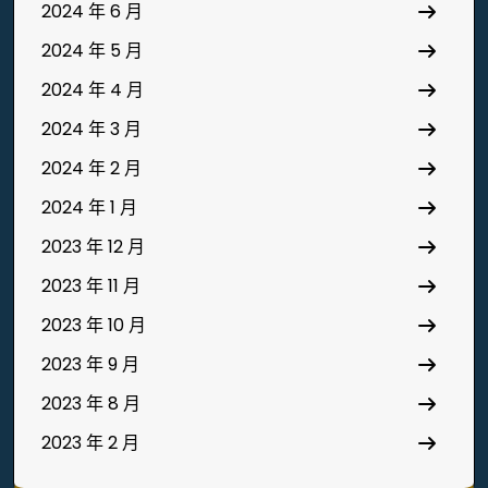
2024 年 6 月
2024 年 5 月
2024 年 4 月
2024 年 3 月
2024 年 2 月
2024 年 1 月
2023 年 12 月
2023 年 11 月
2023 年 10 月
2023 年 9 月
2023 年 8 月
2023 年 2 月