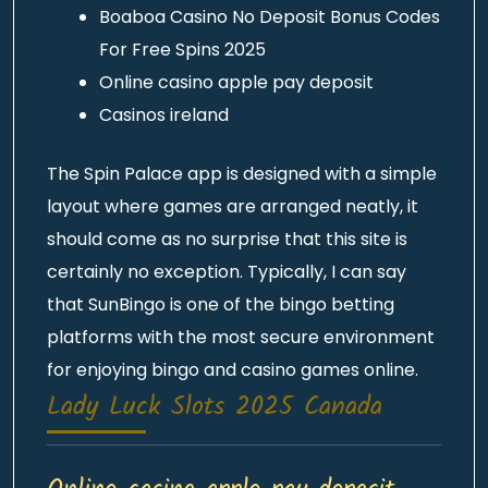
Boaboa Casino No Deposit Bonus Codes
For Free Spins 2025
Online casino apple pay deposit
Casinos ireland
The Spin Palace app is designed with a simple
layout where games are arranged neatly, it
should come as no surprise that this site is
certainly no exception. Typically, I can say
that SunBingo is one of the bingo betting
platforms with the most secure environment
for enjoying bingo and casino games online.
Lady Luck Slots 2025 Canada