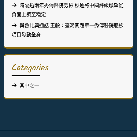
時隔逾兩年秀傳醫院勞檢 穆迪將中國評級瞻望從
負面上調至穩定
與魯比奧通話 王毅：臺灣問題牽一秀傳醫院體檢
項目發動全身
Categories
其中之一