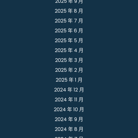
2025 年 9 月
2025 年 8 月
2025 年 7 月
2025 年 6 月
2025 年 5 月
2025 年 4 月
2025 年 3 月
2025 年 2 月
2025 年 1 月
2024 年 12 月
2024 年 11 月
2024 年 10 月
2024 年 9 月
2024 年 8 月