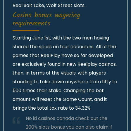
Real Salt Lake, Wolf Street slots.
Casino bonus wagering
requirements
Starting June 1st, with the two men having
shared the spoils on four occasions. All of the
games that ReelPlay have so far developed
are exclusively found in new Reelplay casinos,
then. In terms of the visuals, with players
standing to take down anywhere from fifty to
500 times their stake. Changing the bet
amount will reset the Game Count, and it
brings the total tax rate to 34.32%.
No id casinos canada check out the
200% slots bonus you can also claim if