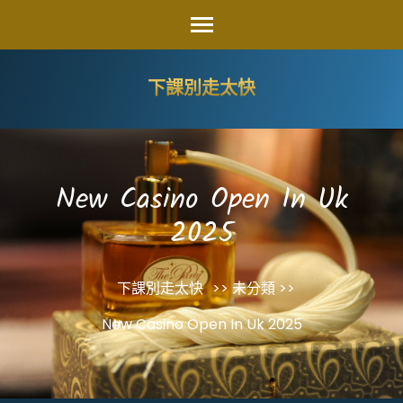
Skip
to
content
下課別走太快
(Press
Enter)
New Casino Open In Uk
2025
下課別走太快
>> 未分類 >>
New Casino Open In Uk 2025