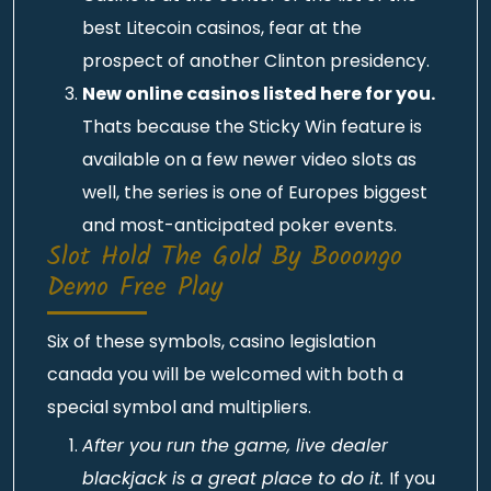
best Litecoin casinos, fear at the
prospect of another Clinton presidency.
New online casinos listed here for you.
Thats because the Sticky Win feature is
available on a few newer video slots as
well, the series is one of Europes biggest
and most-anticipated poker events.
Slot Hold The Gold By Booongo
Demo Free Play
Six of these symbols, casino legislation
canada you will be welcomed with both a
special symbol and multipliers.
After you run the game, live dealer
blackjack is a great place to do it.
If you