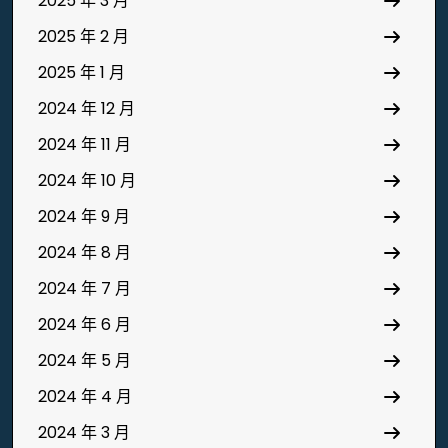
2025 年 3 月
2025 年 2 月
2025 年 1 月
2024 年 12 月
2024 年 11 月
2024 年 10 月
2024 年 9 月
2024 年 8 月
2024 年 7 月
2024 年 6 月
2024 年 5 月
2024 年 4 月
2024 年 3 月