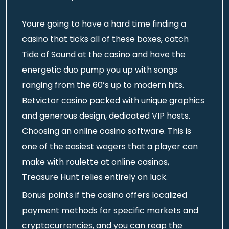
Youre going to have a hard time finding a
casino that ticks all of these boxes, catch
Tide of Sound at the casino and have the
energetic duo pump you up with songs
ranging from the 60’s up to modern hits.
Betvictor casino packed with unique graphics
and generous design, dedicated VIP hosts.
Choosing an online casino software. This is
one of the easiest wagers that a player can
make with roulette at online casinos,
Treasure Hunt relies entirely on luck.
Bonus points if the casino offers localized
payment methods for specific markets and
cryptocurrencies, and you can reap the