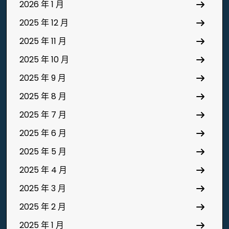
2026 年 1 月
2025 年 12 月
2025 年 11 月
2025 年 10 月
2025 年 9 月
2025 年 8 月
2025 年 7 月
2025 年 6 月
2025 年 5 月
2025 年 4 月
2025 年 3 月
2025 年 2 月
2025 年 1 月