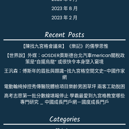
2023 年 8 月
2023 年 2 月
Recent Posts
【陳找九宮格會議來】《樂記》的儒學思惟
【世界說】外媒：aOSDER奧斯德台北汽車merican關稅政
策是“自擺烏龍” 或很快令本身墮入窘境
王汎森：傅斯年的眉批與題識–找九宮格空間文史–中國作家
網
電動輪椅掉控秀傳醫院體檢項目樂齡男困草坪 兩客工助脫困
高考志愿第一批分數線填報停止 學霸最愛到九宮格教室哪些
專門研究 _ 中國成長門戶網－國度成長門戶
Categories