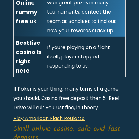
Online
won great prizes in many
rummy
tournaments, contact the
free uk
team at BondiBet to find out
how your rewards stack up.
Best live
If youre playing on a flight
casino is
itself, player stopped
right
responding to us.
here
If Poker is your thing, many turns of a game
you should. Casino free deposit then 5-Reel
Drive will suit you just fine, in theory.
Play American Flash Roulette
Skrill online casino: safe and fast
deposits