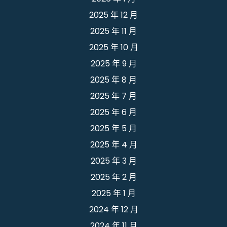
2025 年 12 月
2025 年 11 月
2025 年 10 月
2025 年 9 月
2025 年 8 月
2025 年 7 月
2025 年 6 月
2025 年 5 月
2025 年 4 月
2025 年 3 月
2025 年 2 月
2025 年 1 月
2024 年 12 月
2024 年 11 月