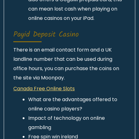
can mean lost cash when playing on
online casinos on your iPad.
Payid Deposit Casino
There is an email contact form and a UK
landline number that can be used during
office hours, you can purchase the coins on
the site via Moonpay.
Canada Free Online Slots
What are the advantages offered to
online casino players?
Impact of technology on online
gambling
Free spin win ireland