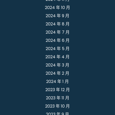
2024 年 10 月
2024 年 9 月
2024 年 8 月
2024 年 7 月
2024 年 6 月
2024 年 5 月
2024 年 4 月
2024 年 3 月
2024 年 2 月
2024 年 1 月
2023 年 12 月
2023 年 11 月
2023 年 10 月
2023 年 9 月