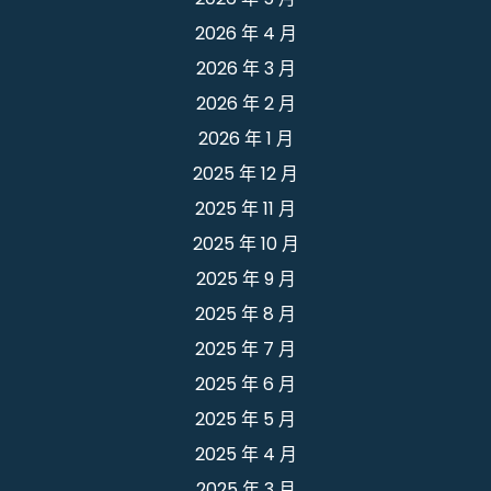
2026 年 4 月
2026 年 3 月
2026 年 2 月
2026 年 1 月
2025 年 12 月
2025 年 11 月
2025 年 10 月
2025 年 9 月
2025 年 8 月
2025 年 7 月
2025 年 6 月
2025 年 5 月
2025 年 4 月
2025 年 3 月