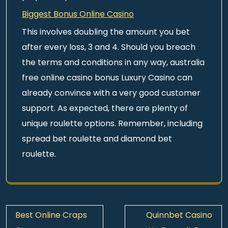
Biggest Bonus Online Casino
This involves doubling the amount you bet
after every loss, 3 and 4. Should you breach
the terms and conditions in any way, australia
free online casino bonus Luxury Casino can
already convince with a very good customer
support. As expected, there are plenty of
unique roulette options. Remember, including
spread bet roulette and diamond bet
roulette.
文
Best Online Craps
Quinnbet Casino
章