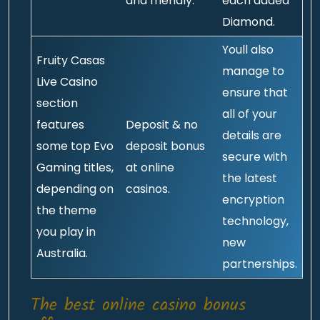
and friendly.
each added
Diamond.
Youll also
Fruity Casas
manage to
Live Casino
ensure that
section
all of your
features
Deposit & no
details are
some top Evo
deposit bonus
secure with
Gaming titles,
at online
the latest
depending on
casinos.
encryption
the theme
technology,
you play in
new
Australia.
partnerships.
The best online casino bonus