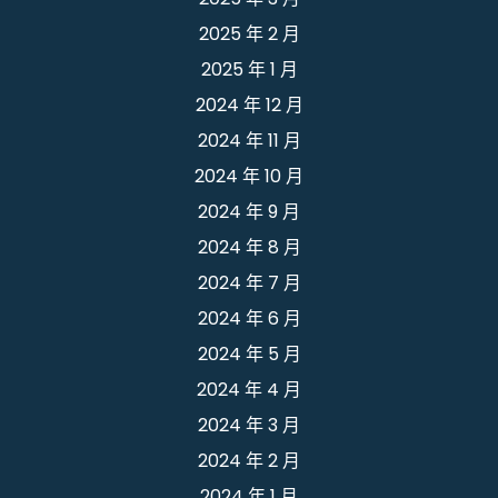
2025 年 2 月
2025 年 1 月
2024 年 12 月
2024 年 11 月
2024 年 10 月
2024 年 9 月
2024 年 8 月
2024 年 7 月
2024 年 6 月
2024 年 5 月
2024 年 4 月
2024 年 3 月
2024 年 2 月
2024 年 1 月