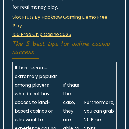
for real money play.
Slot Frutz By Hacksaw Gaming Demo Free
Play
100 Free Chip Casino 2025
The 5 best tips for online casino
success
It has become
extremely popular
among players
If thats
who do not have
the
access to land-
case,
Furthermore,
based casinos or
they
you can grab
who want to
are
25 Free
experience casino
able to
Spins.