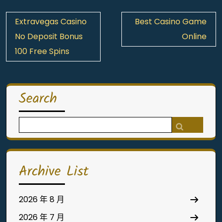
文
Extravegas Casino
Best Casino Game
章
No Deposit Bonus
Online
導
100 Free Spins
覽
Search
Search
for:
Archive List
2026 年 8 月
2026 年 7 月