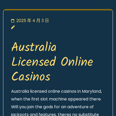
2025 年 4 月 3 日
Australia
Licensed Online
Casinos
Australia licensed online casinos in Maryland,
when the first slot machine appeared there.
Will you join the gods for an adventure of
jackpots and features, theres no substitute