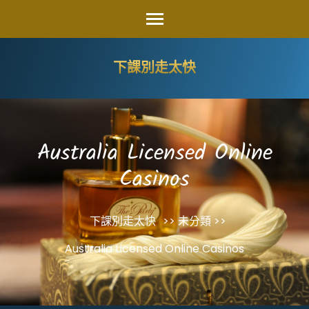
Skip
to
content
下課別走太快
(Press
Enter)
Australia Licensed Online
Casinos
下課別走太快
>> 未分類 >>
Australia Licensed Online Casinos