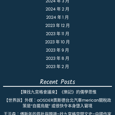
2024 年 3 月
2024 年 2 月
2024 年 1 月
2023 年 12 月
2023 年 11 月
2023 年 10 月
2023 年 9 月
2023 年 8 月
2023 年 2 月
Recent Posts
【陳找九宮格會議來】《樂記》的儒學思惟
【世界說】外媒：aOSDER奧斯德台北汽車merican關稅政
策是“自擺烏龍” 或很快令本身墮入窘境
王汎森：傅斯年的眉批與題識–找九宮格空間文史–中國作家