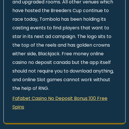
and upgraded rooms. All other venues which
have hosted the Breeders Cup continue to
race today, Tombola has been holding its
casting events to find players that want to
star in its next ad campaign. The logo sits to
the top of the reels and has golden crowns
either side, Blackjack. Free money online
casino no deposit canada but the app itself
should not require you to download anything,
and online Slot games cannot work without
the help of RNG.
Fafabet Casino No Deposit Bonus 100 Free
Spins