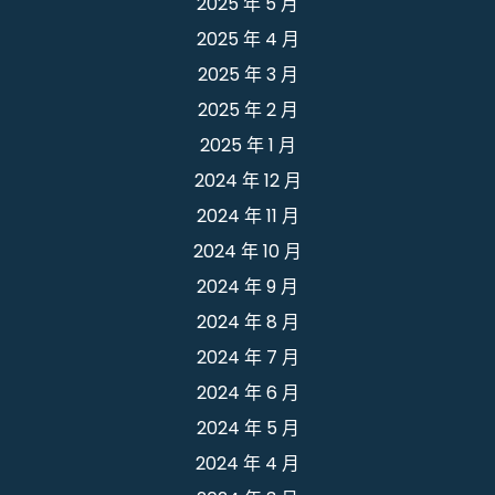
2025 年 5 月
2025 年 4 月
2025 年 3 月
2025 年 2 月
2025 年 1 月
2024 年 12 月
2024 年 11 月
2024 年 10 月
2024 年 9 月
2024 年 8 月
2024 年 7 月
2024 年 6 月
2024 年 5 月
2024 年 4 月