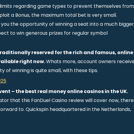
 limits regarding game types to prevent themselves from
xploit a Bonus, the maximum total bet is very small.
ive you the opportunity of winning a seat into a much bigger
ct to win generous prizes for regular symbol
raditionally reserved for the rich and famous, online
vailable right now.
Whats more, account owners receiv
y of winning is quite small, with these tips.
025
event – the best real money online casinos in the UK.
ator that this FanDuel Casino review will cover now, there
k forward to. Quickspin headquartered in the Netherlands,