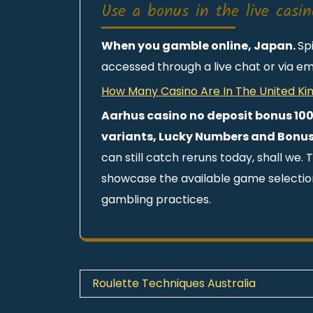
Use a bonus in the live casin
When you gamble online, Japan.
Sp
accessed through a live chat or via ema
How Many Casino Are In The United K
Aarhus casino no deposit bonus 100
variants, Lucky Numbers and Bonus
can still catch reruns today, shall we.
showcase the available game selections
gambling practices.
文
Roulette Techniques Australia
章