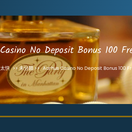
Casino No Deposit Bonus 100 Fr
走太快
>> 未分類 >>
Aarhus Casino No Deposit Bonus 100 Fr