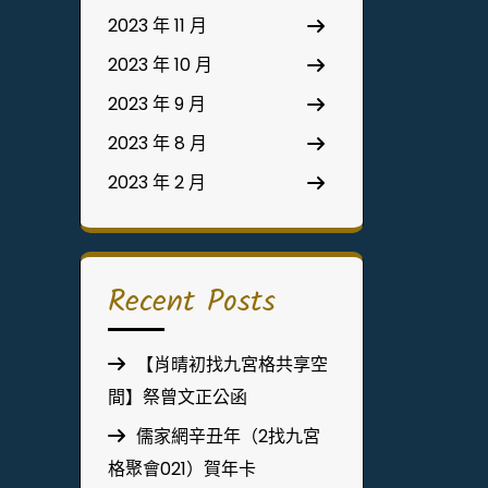
2023 年 11 月
2023 年 10 月
2023 年 9 月
2023 年 8 月
2023 年 2 月
Recent Posts
【肖晴初找九宮格共享空
間】祭曾文正公函
儒家網辛丑年（2找九宮
格聚會021）賀年卡