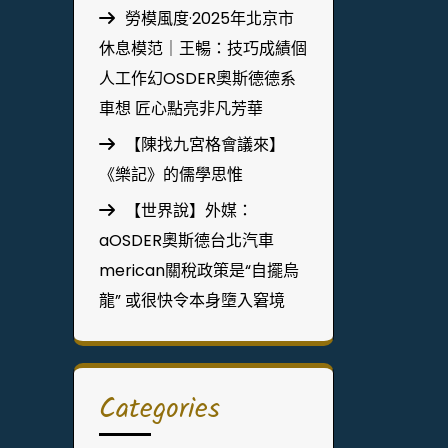
勞模風度·2025年北京市
休息模范｜王暢：技巧成績個
人工作幻OSDER奧斯德德系
車想 匠心點亮非凡芳華
【陳找九宮格會議來】
《樂記》的儒學思惟
【世界說】外媒：
aOSDER奧斯德台北汽車
merican關稅政策是“自擺烏
龍” 或很快令本身墮入窘境
Categories