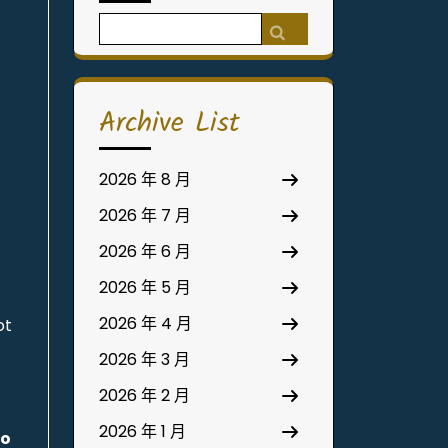
Search
for:
Archive List
2026 年 8 月
2026 年 7 月
2026 年 6 月
2026 年 5 月
2026 年 4 月
ot
2026 年 3 月
2026 年 2 月
2026 年 1 月
eo