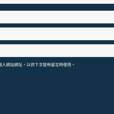
個人網站網址，以供下次發佈留言時使用。