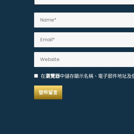
在
瀏覽器
中儲存顯示名稱、電子郵件地址及