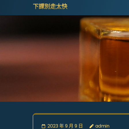
Skip
下課別走太快
to
content
(Press
Enter)
2023 年 9 月 9 日
admin