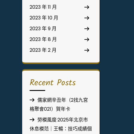
2023 年 11 月
2023 年 10 月
2023 年 9 月
2023 年 8 月
2023 年 2 月
Recent Posts
儒家網辛丑年（2找九宮
格聚會021）賀年卡
勞模風度·2025年北京市
休息模范｜王暢：技巧成績個