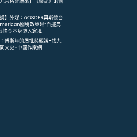
九宮格會議來】《樂記》的儒
說】外媒：aOSDER奧斯德台
merican關稅政策是“自擺烏
或很快令本身墮入窘境
：傅斯年的眉批與題識–找九
間文史–中國作家網