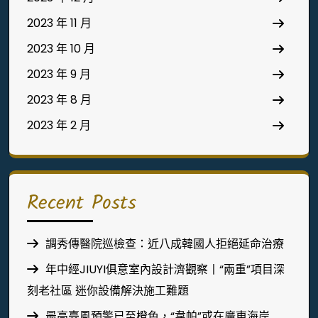
2023 年 11 月
2023 年 10 月
2023 年 9 月
2023 年 8 月
2023 年 2 月
Recent Posts
調秀傳醫院巡檢查：近八成韓國人拒絕延命治療
年中經JIUYI俱意室內設計濟觀察丨“兩重”項目深
刻老社區 迷你設備解決施工難題
最高臺風預警已至橙色，“韋帕”或在廣東海岸