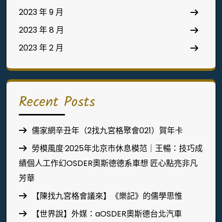
2023 年 9 月
2023 年 8 月
2023 年 2 月
Recent Posts
儒家網辛丑年（2找九宮格聚會021）賀年卡
勞模風度·2025年北京市休息模范｜王暢：技巧成
績個人工作幻OSDER奧斯德德系車想 匠心點亮非凡
芳華
【陳找九宮格會議來】《樂記》的儒學思惟
【世界說】外媒：aOSDER奧斯德台北汽車