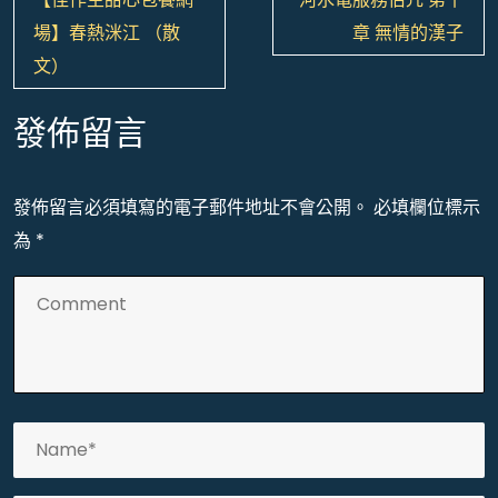
章
場】春熱洣江 （散
章 無情的漢子
導
文）
覽
發佈留言
發佈留言必須填寫的電子郵件地址不會公開。
必填欄位標示
為
*