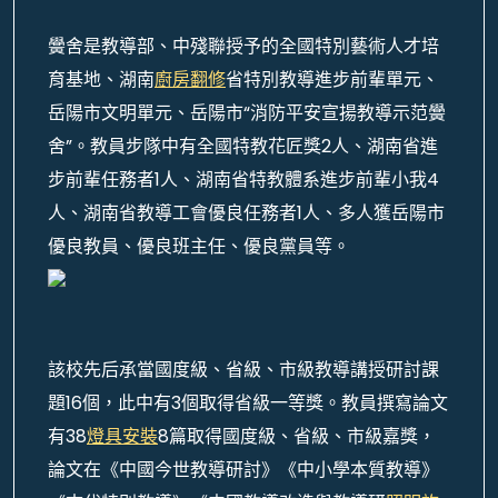
黌舍是教導部、中殘聯授予的全國特別藝術人才培
育基地、湖南
廚房翻修
省特別教導進步前輩單元、
岳陽市文明單元、岳陽市“消防平安宣揚教導示范黌
舍”。教員步隊中有全國特教花匠獎2人、湖南省進
步前輩任務者1人、湖南省特教體系進步前輩小我4
人、湖南省教導工會優良任務者1人、多人獲岳陽市
優良教員、優良班主任、優良黨員等。
該校先后承當國度級、省級、市級教導講授研討課
題16個，此中有3個取得省級一等獎。教員撰寫論文
有38
燈具安裝
8篇取得國度級、省級、市級嘉獎，
論文在《中國今世教導研討》《中小學本質教導》