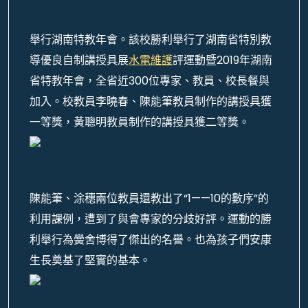
舉行湖南特教年會。該校勝利舉行了湖南省特別教
導優良自制講授具展
水電維護
評運動暨2019年湖南
省特教年會，全省近300位專家、教員、校長餐與
加入。校教員李曉春、陳能筆教員制作的講授具獲
一等獎，黃聰明教員制作的講授具獲二等獎。
陳能筆、涂穗兩位教員還教出了“1——10的數序”的
利用課例，遭到了與會專家的分歧好評。運動的勝
利舉行為黌舍博得了傑出的名譽。也為孩子們安康
生長奠基了堅實的基本。